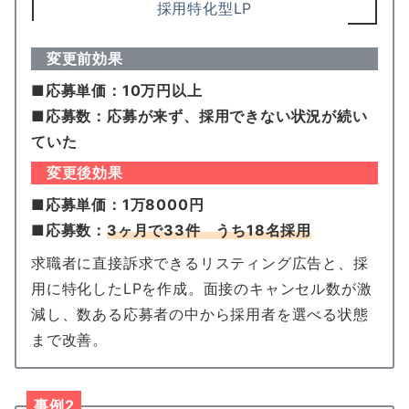
採用特化型LP
変更前効果
■応募単価：10万円以上
■応募数：応募が来ず、採用できない状況が続い
ていた
変更後効果
■応募単価：1万8000円
■応募数：
3ヶ月で
33件
うち18名採用
求職者に直接訴求できるリスティング広告と、採
用に特化したLPを作成。面接のキャンセル数が激
減し、数ある応募者の中から採用者を選べる状態
まで改善。
事例2