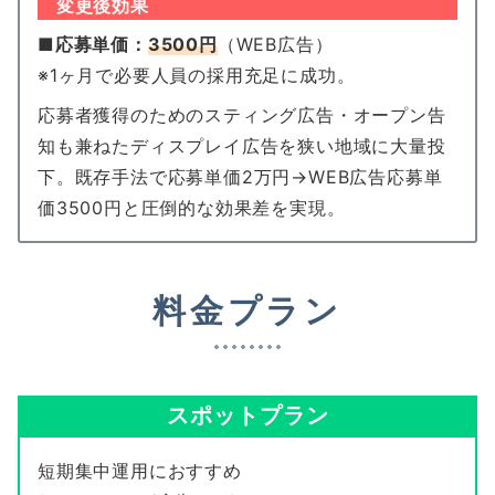
変更後効果
■応募単価：
3500円
（WEB広告）
※1ヶ月で必要人員の採用充足に成功。
応募者獲得のためのスティング広告・オープン告
知も兼ねたディスプレイ広告を狭い地域に大量投
下。既存手法で応募単価2万円→WEB広告応募単
価3500円と圧倒的な効果差を実現。
料金プラン
スポットプラン
短期集中運用におすすめ