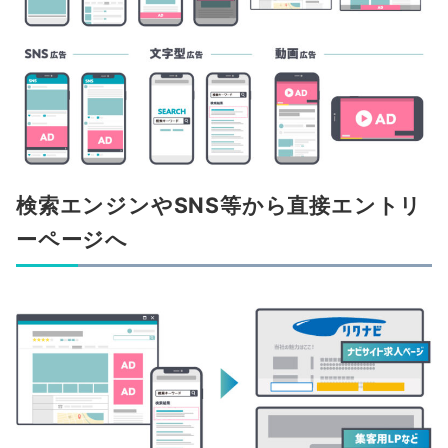
検索エンジンやSNS等から直接エントリ
ーページへ