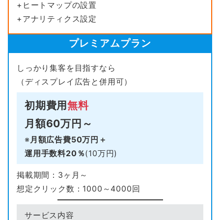
+ヒートマップの設置
+アナリティクス設定
プレミアムプラン
しっかり集客を目指すなら
（ディスプレイ広告と併用可）
初期費用
無料
月額60万円
～
※
月額広告費
50万円＋
運用手数料20％
(10万円)
掲載期間：3ヶ月～
想定クリック数：1000～4000回
サービス内容