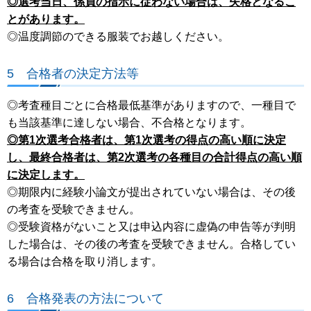
◎選考当日、係員の指示に従わない場合は、失格となるこ
とがあります。
◎温度調節のできる服装でお越しください。
5 合格者の決定方法等
◎考査種目ごとに合格最低基準がありますので、一種目で
も当該基準に達しない場合、不合格となります。
◎第1次選考合格者は、第1次選考の得点の高い順に決定
し、最終合格者は、第2次選考の各種目の合計得点の高い順
に決定します。
◎期限内に経験小論文が提出されていない場合は、その後
の考査を受験できません。
◎受験資格がないこと又は申込内容に虚偽の申告等が判明
した場合は、その後の考査を受験できません。合格してい
る場合は合格を取り消します。
6 合格発表の方法について