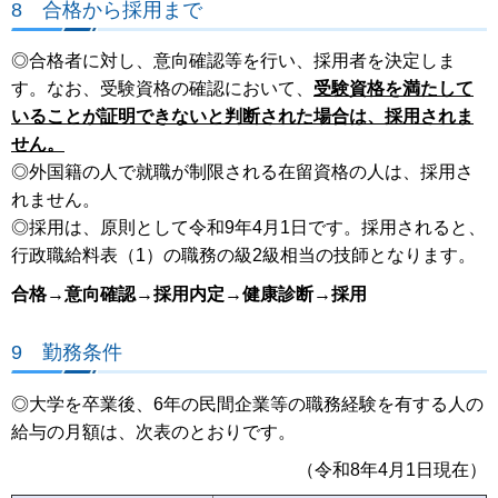
8 合格から採用まで
◎合格者に対し、意向確認等を行い、採用者を決定しま
す。なお、受験資格の確認において、
受験資格を満たして
いることが証明できないと判断された場合は、採用されま
せん。
◎外国籍の人で就職が制限される在留資格の人は、採用さ
れません。
◎採用は、原則として令和9年4月1日です。採用されると、
行政職給料表（1）の職務の級2級相当の技師となります。
合格→意向確認→採用内定→健康診断→採用
9 勤務条件
◎大学を卒業後、6年の民間企業等の職務経験を有する人の
給与の月額は、次表のとおりです。
（令和8年4月1日現在）