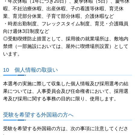
・年次休暇（1年につき20日）、夏季休暇（5日）、慶弔休
暇、不妊治療休暇、出産休暇、子の看護等休暇、育児休
業、育児部分休業、子育て部分休暇、介護休暇など
・時差出勤制度、フレックスタイム制度、育児・介護職員
向け週休3日制度など
◎受動喫煙防止措置として、採用後の就業場所は、敷地内
禁煙（一部施設においては、屋外に喫煙場所設置）として
います。
10 個人情報の取扱い
本選考の実施に際して収集した個人情報及び採用選考の結
果については、人事委員会及び任命権者において、採用選
考及び採用に関する事務の目的に限り、使用します。
受験を希望する外国籍の方へ
受験を希望する外国籍の方は、次の事項に注意してくださ