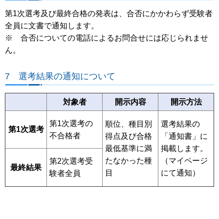
第1次選考及び最終合格の発表は、合否にかかわらず受験者
全員に文書で通知します。
※ 合否についての電話によるお問合せには応じられませ
ん。
7 選考結果の通知について
対象者
開示内容
開示方法
第1次選考の
選考結果の
順位、種目別
第1次選考
不合格者
「通知書」に
得点及び合格
掲載します。
最低基準に満
（マイページ
たなかった種
第2次選考受
最終結果
にて通知）
目
験者全員