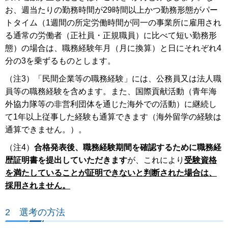
お、週当たりの勤務時間が29時間以上かつ勤務形態がパー
トタイム（1週間の所定労働時間が同一の事業所に雇用され
る通常の労働者（正社員・正規職員）に比べて短い勤務形
態）の場合は、職務経験年月（月に換算）と日にそれぞれ4
分の3を乗ずるものとします。
（注3）「民間企業等の職務経験」には、公務員又は法人職
員等の職務経験を含めます。また、国際貢献活動（青年海
外協力隊等の非営利団体を通じた海外での活動）に継続し
て1年以上従事した経験も通算できます（海外留学の経験は
通算できません。）。
（注4）
合格発表後、職務経験期間を確認するために職務経
歴証明書を提出していただきます
が、これにより
受験資格
を満たしていることが証明できないと判断された場合は、
採用されません。
2 選考の方法