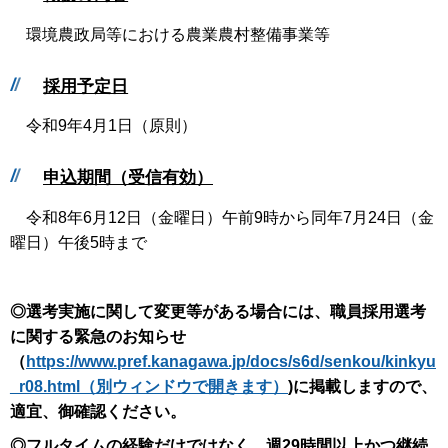
環境農政局等における農業農村整備事業等
採用予定日
令和9年4月1日（原則）
申込期間（受信有効）
令和8年6月12日（金曜日）午前9時から同年7月24日（金
曜日）午後5時まで
◎選考実施に関して変更等がある場合には、職員採用選考
に関する緊急のお知らせ
（
https://www.pref.kanagawa.jp/docs/s6d/senkou/kinkyu
_r08.html（別ウィンドウで開きます）
)に掲載しますので、
適宜、御確認ください。
◎フルタイムの経験だけではなく、週29時間以上かつ継続