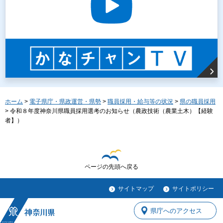
ホーム
>
電子県庁・県政運営・県勢
>
職員採用・給与等の状況
>
県の職員採用
> 令和８年度神奈川県職員採用選考のお知らせ（農政技術（農業土木）【経験
者】）
ページの先頭へ戻る
サイトマップ
サイトポリシー
県庁へのアクセス