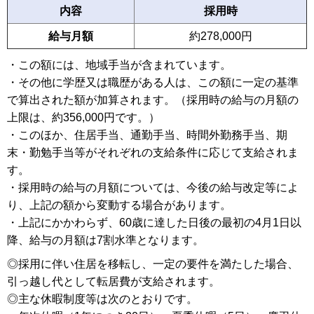
内容
採用時
給与月額
約278,000円
・この額には、地域手当が含まれています。
・その他に学歴又は職歴がある人は、この額に一定の基準
で算出された額が加算されます。（採用時の給与の月額の
上限は、約356,000円です。）
・このほか、住居手当、通勤手当、時間外勤務手当、期
末・勤勉手当等がそれぞれの支給条件に応じて支給されま
す。
・採用時の給与の月額については、今後の給与改定等によ
り、上記の額から変動する場合があります。
・上記にかかわらず、60歳に達した日後の最初の4月1日以
降、給与の月額は7割水準となります。
◎採用に伴い住居を移転し、一定の要件を満たした場合、
引っ越し代として転居費が支給されます。
◎主な休暇制度等は次のとおりです。