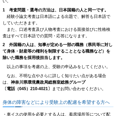
い。
1 考査問題・選考の方法は、日本国籍の人と同一です。
経験小論文考査は日本語による出題で、解答も日本語で
していただきます。
また、口述考査及び人物考査における面接並びに性格検
査はすべて日本語での質問・応答になります。
2 外国籍の人は、知事が定める一部の職務（県民等に対し
て身体・財産等の権利を制限することとなる職務など）を
除いた職務を採用後担当します。
以上の事項を考慮の上、受験の申込みをしてください。
なお、不明な点やさらに詳しく知りたい点がある場合
は、
神奈川県環境農政局総務室総務グループ
〔電話（045）210-4021〕
までお問い合わせください。
身体の障害などにより受験上の配慮を希望する方へ
・車イスの使用を必要とする人は、着席場所等について配