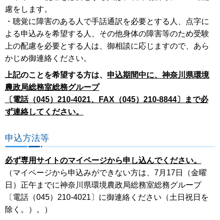
慮をします。
・聴覚に障害のある人で手話通訳を必要とする人、点字に
よる申込みを希望する人、その他身体の障害等のため受験
上の配慮を必要とする人は、御相談に応じますので、あら
かじめ御連絡ください。
上記のことを希望する方は、
申込期間中に、神奈川県環境
農政局総務室総務グループ
〔電話（045）210-4021、FAX（045）210-8844〕まで必
ず連絡してください。
申込方法等
必ず専用サイトのマイページから申し込んでください。
（マイページから申込みができない方は、7月17日（金曜
日）正午までに神奈川県環境農政局総務室総務グループ
〔電話（045）210-4021〕に御連絡ください（土日祝日を
除く。）。）