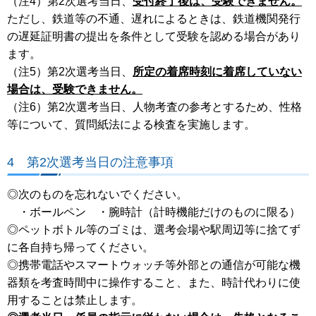
（注4）第2次選考当日、
受付終了後は、受験できません。
ただし、鉄道等の不通、遅れによるときは、鉄道機関発行
の遅延証明書の提出を条件として受験を認める場合があり
ます。
（注5）第2次選考当日、
所定の着席時刻に着席していない
場合は、受験できません。
（注6）第2次選考当日、人物考査の参考とするため、性格
等について、質問紙法による検査を実施します。
4 第2次選考当日の注意事項
◎次のものを忘れないでください。
・ボールペン ・腕時計（計時機能だけのものに限る）
◎ペットボトル等のゴミは、選考会場や駅周辺等に捨てず
に各自持ち帰ってください。
◎携帯電話やスマートウォッチ等外部との通信が可能な機
器類を考査時間中に操作すること、また、時計代わりに使
用することは禁止します。