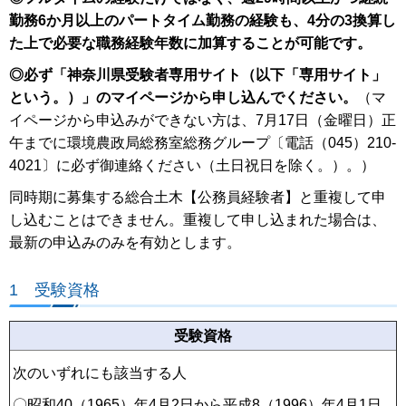
勤務6か月以上のパートタイム勤務の経験も、4分の3
換算し
た上で必要な職務経験年数に加算することが可能です。
◎必ず「神奈川県受験者専用サイト（以下「専用サイト」
という。）」のマイページから申し込んでください。
（マ
イページから申込みができない方は、7月17日（金曜日）正
午までに環境農政局総務室総務グループ〔電話（045）210-
4021〕に必ず御連絡ください（土日祝日を除く。）。）
同時期に募集する総合土木【公務員経験者】と重複して申
し込むことはできません。重複して申し込まれた場合は、
最新の申込みのみを有効とします。
1 受験資格
受験資格
次のいずれにも該当する人
〇昭和40（1965）年4月2日から平成8（1996）年4月1日