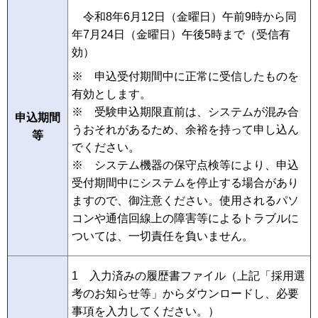
令和8年6月12日（金曜日）午前9時から同
年7月24日（金曜日）午後5時まで（受信有
効）
※ 申込受付期間中に正常に受信したものを
有効とします。
※ 受験申込期限直前は、システムが混み合
申込期間
うおそれがあるため、余裕を持って申し込ん
等
でください。
※ システム機器の保守点検等により、申込
受付期間中にシステムを停止する場合があり
ますので、御注意ください。使用されるパソ
コンや通信回線上の障害等によるトラブルに
ついては、一切責任を負いません。
1 入力済みの履歴書ファイル（上記「採用選
考のお知らせ等」からダウンロードし、必要
事項を入力してください。）