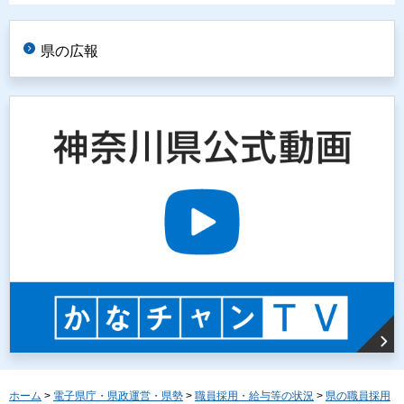
県の広報
ホーム
>
電子県庁・県政運営・県勢
>
職員採用・給与等の状況
>
県の職員採用