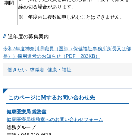
期間
締め切る場合があります。
※ 年度内に複数回申し込むことはできません。
過年度の募集案内
令和7年度神奈川県職員（医師（保健福祉事務所所長又は部
長））採用選考のお知らせ（PDF：283KB）
働きたい
求職者
健康・福祉
このページに関するお問い合わせ先
健康医療局 総務室
健康医療局総務室へのお問い合わせフォーム
総務グループ