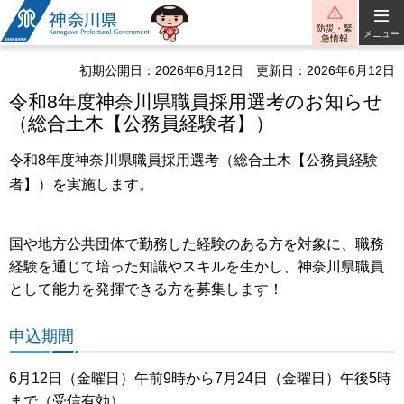
神奈川県
防災・緊
メニュー
急情報
初期公開日：2026年6月12日
更新日：2026年6月12日
令和8年度神奈川県職員採用選考のお知らせ
（総合土木【公務員経験者】）
令和8年度神奈川県職員採用選考（総合土木【公務員経験
者】）を実施します。
国や地方公共団体で勤務した経験のある方を対象に、職務
経験を通じて培った知識やスキルを生かし、神奈川県職員
として能力を発揮できる方を募集します！
申込期間
6月12日（金曜日）午前9時から7月24日（金曜日）午後5時
まで（受信有効）